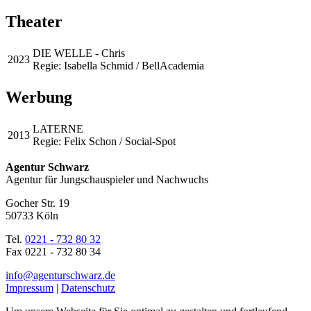
Theater
DIE WELLE - Chris
2023
Regie: Isabella Schmid / BellAcademia
Werbung
LATERNE
2013
Regie: Felix Schon / Social-Spot
Agentur Schwarz
Agentur für Jungschauspieler und Nachwuchs
Gocher Str. 19
50733 Köln
Tel.
0221 - 732 80 32
Fax 0221 - 732 80 34
info@agenturschwarz.de
Impressum
|
Datenschutz