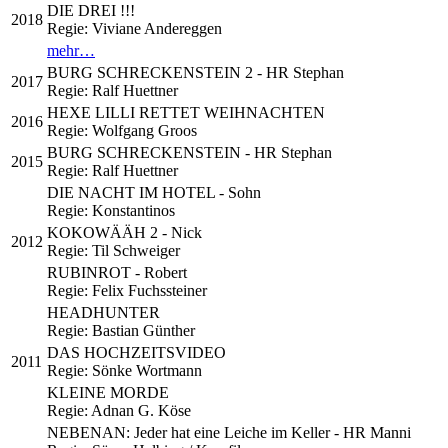
DIE DREI !!!
2018
Regie: Viviane Andereggen
mehr…
BURG SCHRECKENSTEIN 2 - HR Stephan
2017
Regie: Ralf Huettner
HEXE LILLI RETTET WEIHNACHTEN
2016
Regie: Wolfgang Groos
BURG SCHRECKENSTEIN - HR Stephan
2015
Regie: Ralf Huettner
DIE NACHT IM HOTEL - Sohn
Regie: Konstantinos
KOKOWÄÄH 2 - Nick
2012
Regie: Til Schweiger
RUBINROT - Robert
Regie: Felix Fuchssteiner
HEADHUNTER
Regie: Bastian Günther
DAS HOCHZEITSVIDEO
2011
Regie: Sönke Wortmann
KLEINE MORDE
Regie: Adnan G. Köse
NEBENAN: Jeder hat eine Leiche im Keller - HR Manni