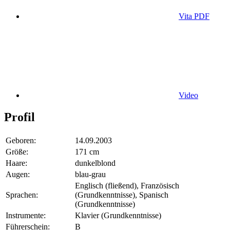
Vita PDF
Video
Profil
Geboren:
14.09.2003
Größe:
171 cm
Haare:
dunkelblond
Augen:
blau-grau
Englisch (fließend), Französisch
Sprachen:
(Grundkenntnisse), Spanisch
(Grundkenntnisse)
Instrumente:
Klavier (Grundkenntnisse)
Führerschein:
B