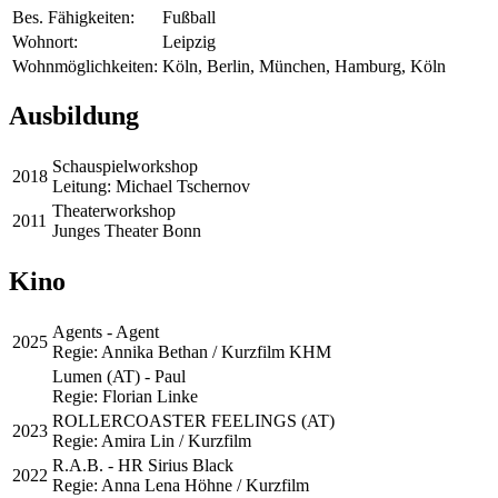
Bes. Fähigkeiten:
Fußball
Wohnort:
Leipzig
Wohnmöglichkeiten:
Köln, Berlin, München, Hamburg, Köln
Ausbildung
Schauspielworkshop
2018
Leitung: Michael Tschernov
Theaterworkshop
2011
Junges Theater Bonn
Kino
Agents - Agent
2025
Regie: Annika Bethan / Kurzfilm KHM
Lumen (AT) - Paul
Regie: Florian Linke
ROLLERCOASTER FEELINGS (AT)
2023
Regie: Amira Lin / Kurzfilm
R.A.B. - HR Sirius Black
2022
Regie: Anna Lena Höhne / Kurzfilm