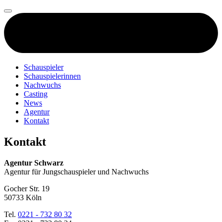
Schauspieler
Schauspielerinnen
Nachwuchs
Casting
News
Agentur
Kontakt
Kontakt
Agentur Schwarz
Agentur für Jungschauspieler und Nachwuchs
Gocher Str. 19
50733 Köln
Tel.
0221 - 732 80 32