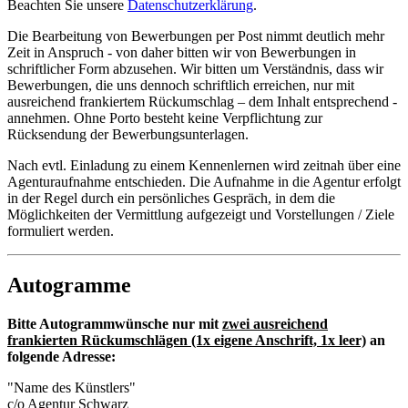
Beachten Sie unsere
Datenschutzerklärung
.
Die Bearbeitung von Bewerbungen per Post nimmt deutlich mehr
Zeit in Anspruch - von daher bitten wir von Bewerbungen in
schriftlicher Form abzusehen. Wir bitten um Verständnis, dass wir
Bewerbungen, die uns dennoch schriftlich erreichen, nur mit
ausreichend frankiertem Rückumschlag – dem Inhalt entsprechend -
annehmen. Ohne Porto besteht keine Verpflichtung zur
Rücksendung der Bewerbungsunterlagen.
Nach evtl. Einladung zu einem Kennenlernen wird zeitnah über eine
Agenturaufnahme entschieden. Die Aufnahme in die Agentur erfolgt
in der Regel durch ein persönliches Gespräch, in dem die
Möglichkeiten der Vermittlung aufgezeigt und Vorstellungen / Ziele
formuliert werden.
Autogramme
Bitte Autogrammwünsche nur mit
zwei ausreichend
frankierten Rückumschlägen (1x eigene Anschrift, 1x leer)
an
folgende Adresse:
"Name des Künstlers"
c/o Agentur Schwarz