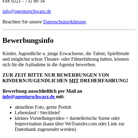
Fax 0221 - 732 80 34
info@agenturschwarz.de
Beachten Sie unsere
Datenschutzerklärung
.
Bewerbungsinfo
Kinder, Jugendliche u. junge Erwachsene, die Talent, Spielfreude
und möglichst schon Theater- oder Filmerfahrung haben, können
sich für die Aufnahme in die Agentur bewerben.
ZUR ZEIT BITTE NUR BEWERBUNGEN VON
KINDERN/JUGENDLICHEN
MIT
DREHERFAHRUNG!
Bewerbung ausschließlich per Mail an
info@agenturschwarz.de
mit:
aktuellem Foto, gerne Porträt
Lebenslauf / Steckbrief
kleines Vorstellungsvideo + darstellerische Szene oder
Improvisation (kann über WeTransfer.com oder Link zur
Datenbank zugesendet werden)