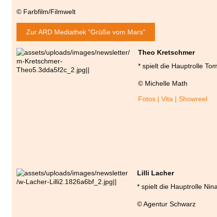
© Farbfilm/Filmwelt
Zur ARD Mediathek "Grüße vom Mars"
Theo Kretschmer
* spielt die Hauptrolle To
© Michelle Math
Fotos | Vita | Showreel
Lilli Lacher
* spielt die Hauptrolle Nin
© Agentur Schwarz