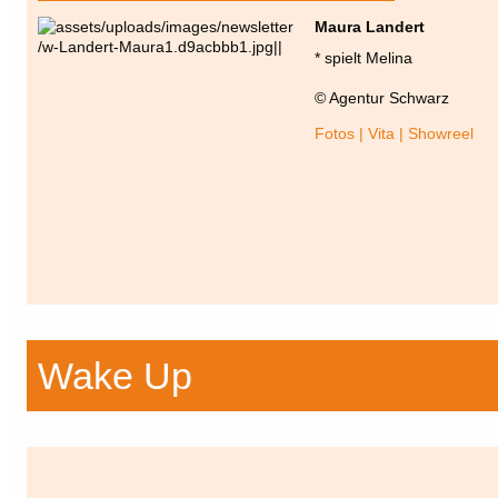
Maura Landert
* spielt Melina
© Agentur Schwarz
Fotos | Vita | Showreel
Wake Up