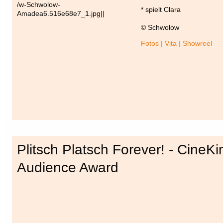
* spielt Clara
© Schwolow
Fotos | Vita | Showreel
Plitsch Platsch Forever! - CineKi
Audience Award