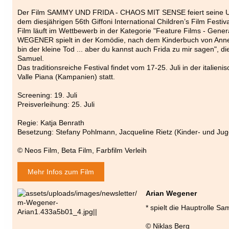
Der Film SAMMY UND FRIDA - CHAOS MIT SENSE feiert seine U
dem diesjährigen 56th Giffoni International Children’s Film Festival
Film läuft im Wettbewerb in der Kategorie "Feature Films - Gene
WEGENER spielt in der Komödie, nach dem Kinderbuch von Anne
bin der kleine Tod ... aber du kannst auch Frida zu mir sagen", di
Samuel.
Das traditionsreiche Festival findet vom 17-25. Juli in der italieni
Valle Piana (Kampanien) statt.
Screening: 19. Juli
Preisverleihung: 25. Juli
Regie: Katja Benrath
Besetzung: Stefany Pohlmann, Jacqueline Rietz (Kinder- und Jug
© Neos Film, Beta Film, Farbfilm Verleih
Mehr Infos zum Film
Arian Wegener
* spielt die Hauptrolle 
© Niklas Berg