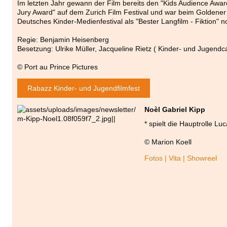
Im letzten Jahr gewann der Film bereits den "Kids Audience Awar
Jury Award" auf dem Zurich Film Festival und war beim Goldener
Deutsches Kinder-Medienfestival als "Bester Langfilm - Fiktion" n
Regie: Benjamin Heisenberg
Besetzung: Ulrike Müller, Jacqueline Rietz ( Kinder- und Jugendc
© Port au Prince Pictures
Rabazz Kinder- und Jugendfilmfest
Noèl Gabriel Kipp
* spielt die Hauptrolle L
© Marion Koell
Fotos | Vita | Showreel