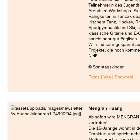
Teilnehmerin des Jugend
Arendsee Workshops. Sie 
Fähigkeiten in Tanzakroba
Irischem Tanz, Hockey, R
Sportgymnastik und Ski, sp
klassische Gitarre und E-G
spricht sehr gut Englisch.
Wir sind sehr gespannt auf
Projekte, die noch komme
Nell!
© Sonntagskinder
Fotos | Vita | Showreel
Mengran Huang
Ab sofort wird MENGRAN
vertreten!
Die 15-Jährige wohnt in 
Frankfurt und spricht nebe
Muttersprache Deutsch au