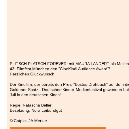
PLITSCH PLATSCH FOREVER! mit MAURA LANDERT als Melina 
43. Filmfest München den "CineKindl Audience Award"!
Herzlichen Glückwunsch!
Der Kinofilm, der bereits den Preis "Bestes Drehbuch" auf dem di
Goldener Spatz - Deutsches Kinder-Medienfestival gewonnen hat,
Juli in den deutschen Kinos!
Regie: Natascha Beller
Besetzung: Nora Leibundgut
© Catpics / A.Merker