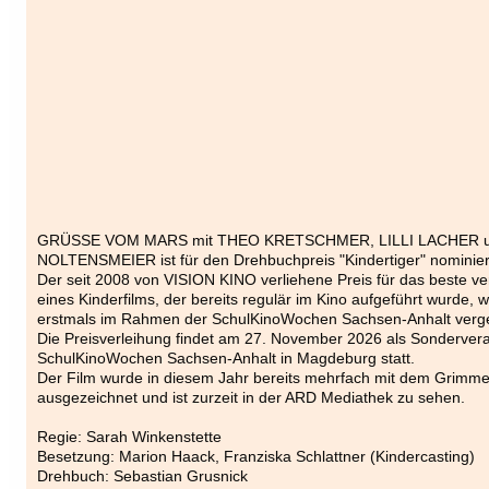
GRÜSSE VOM MARS mit THEO KRETSCHMER, LILLI LACHER 
NOLTENSMEIER ist für den Drehbuchpreis "Kindertiger" nominier
Der seit 2008 von VISION KINO verliehene Preis für das beste ve
eines Kinderfilms, der bereits regulär im Kino aufgeführt wurde, 
erstmals im Rahmen der SchulKinoWochen Sachsen-Anhalt verg
Die Preisverleihung findet am 27. November 2026 als Sondervera
SchulKinoWochen Sachsen-Anhalt in Magdeburg statt.
Der Film wurde in diesem Jahr bereits mehrfach mit dem Grimme
ausgezeichnet und ist zurzeit in der ARD Mediathek zu sehen.
Regie: Sarah Winkenstette
Besetzung: Marion Haack, Franziska Schlattner (Kindercasting)
Drehbuch: Sebastian Grusnick