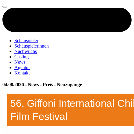
Schauspieler
Schauspielerinnen
Nachwuchs
Casting
News
Agentur
Kontakt
04.08.2026 - News - Preis - Neuzugänge
56. Giffoni International Chi
Film Festival