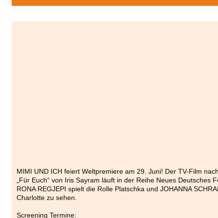
MIMI UND ICH feiert Weltpremiere am 29. Juni! Der TV-Film n
„Für Euch“ von Iris Sayram läuft in der Reihe Neues Deutsches 
RONA REGJEPI spielt die Rolle Platschka und JOHANNA SCHRAML
Charlotte zu sehen.
Screening Termine: