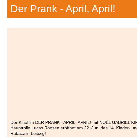
Der Prank - April, April!
Der Kinofilm DER PRANK - APRIL, APRIL! mit NOÈL GABRIEL KIP
Hauptrolle Lucas Roosen eröffnet am 22. Juni das 14. Kinder- un
Rabazz in Leipzig!