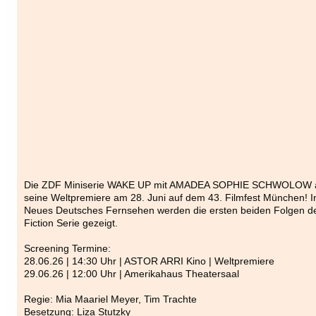
Die ZDF Miniserie WAKE UP mit AMADEA SOPHIE SCHWOLOW als
seine Weltpremiere am 28. Juni auf dem 43. Filmfest München! I
Neues Deutsches Fernsehen werden die ersten beiden Folgen d
Fiction Serie gezeigt.
Screening Termine:
28.06.26 | 14:30 Uhr | ASTOR ARRI Kino | Weltpremiere
29.06.26 | 12:00 Uhr | Amerikahaus Theatersaal
Regie: Mia Maariel Meyer, Tim Trachte
Besetzung: Liza Stutzky