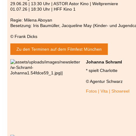
29.06.26 | 13:30 Uhr | ASTOR Astor Kino | Weltpremiere
01.07.26 | 18:30 Uhr | HFF Kino 1
Regie: Milena Aboyan
Besetzung: Iris Baumüller, Jacqueline May (Kinder- und Jugendca
© Frank Dicks
Zu den Terminen auf dem Filmfest München
Johanna Schraml
* spielt Charlotte
© Agentur Schwarz
Fotos | Vita | Showreel