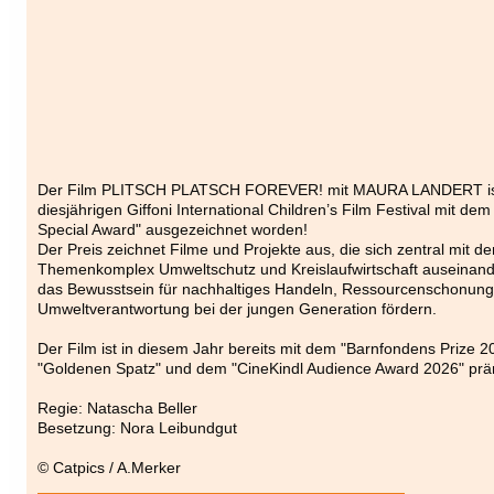
Der Film PLITSCH PLATSCH FOREVER! mit MAURA LANDERT is
diesjährigen Giffoni International Children’s Film Festival mit de
Special Award" ausgezeichnet worden!
Der Preis zeichnet Filme und Projekte aus, die sich zentral mit d
Themenkomplex Umweltschutz und Kreislaufwirtschaft auseinand
das Bewusstsein für nachhaltiges Handeln, Ressourcenschonun
Umweltverantwortung bei der jungen Generation fördern.
Der Film ist in diesem Jahr bereits mit dem "Barnfondens Prize 
"Goldenen Spatz" und dem "CineKindl Audience Award 2026" prä
Regie: Natascha Beller
Besetzung: Nora Leibundgut
© Catpics / A.Merker