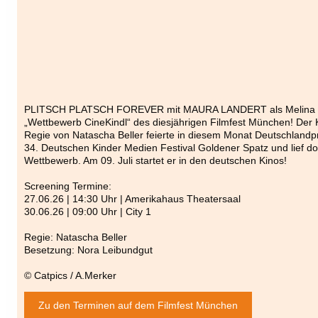
PLITSCH PLATSCH FOREVER mit MAURA LANDERT als Melina l
„Wettbewerb CineKindl“ des diesjährigen Filmfest München! Der K
Regie von Natascha Beller feierte in diesem Monat Deutschland
34. Deutschen Kinder Medien Festival Goldener Spatz und lief dor
Wettbewerb. Am 09. Juli startet er in den deutschen Kinos!
Screening Termine:
27.06.26 | 14:30 Uhr | Amerikahaus Theatersaal
30.06.26 | 09:00 Uhr | City 1
Regie: Natascha Beller
Besetzung: Nora Leibundgut
© Catpics / A.Merker
Zu den Terminen auf dem Filmfest München