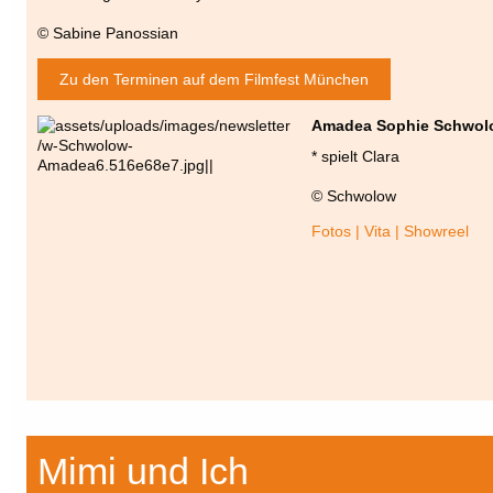
© Sabine Panossian
Zu den Terminen auf dem Filmfest München
Amadea Sophie Schwol
* spielt Clara
© Schwolow
Fotos | Vita | Showreel
Mimi und Ich