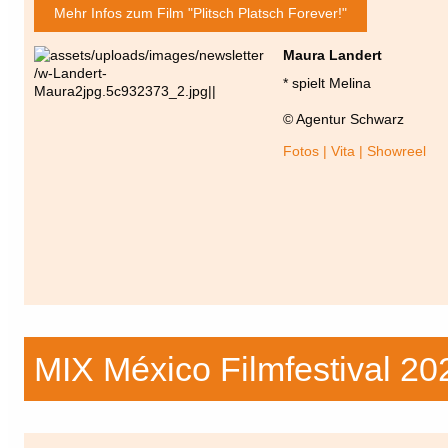
Mehr Infos zum Film "Plitsch Platsch Forever!"
Maura Landert
* spielt Melina
© Agentur Schwarz
Fotos | Vita | Showreel
MIX México Filmfestival 20