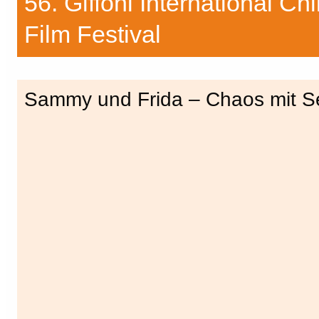
56. Giffoni International Chi
Film Festival
Sammy und Frida – Chaos mit S